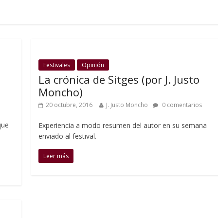
Festivales
Opinión
La crónica de Sitges (por J. Justo
Moncho)
20 octubre, 2016
J. Justo Moncho
0 comentarios
que
Experiencia a modo resumen del autor en su semana
enviado al festival.
Leer más