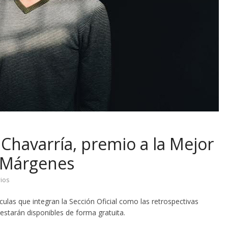
 Chavarría, premio a la Mejor
al Márgenes
ios
lículas que integran la Sección Oficial como las retrospectivas
 estarán disponibles de forma gratuita.