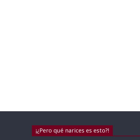
¡¿Pero qué narices es esto?!