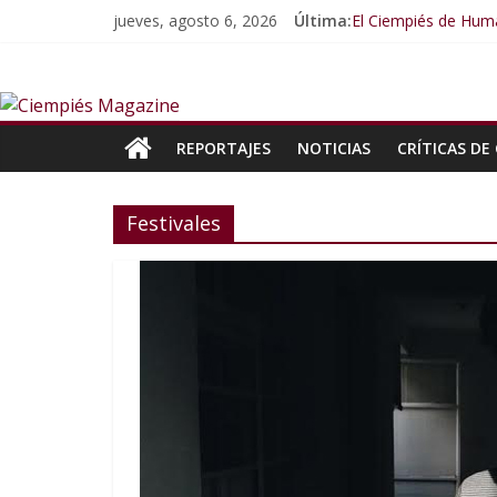
jueves, agosto 6, 2026
Última:
El Ciempiés de Huma
El Ciempiés de Hum
El Ciempiés de Hum
El Ciempiés de Hum
El Ciempiés de Hum
REPORTAJES
NOTICIAS
CRÍTICAS DE 
Festivales