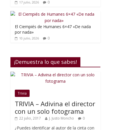
0
17 julio, 2026
El Ciempiés de Humanes 6×47 «De nada
por nada»
0
10 julio, 2026
¡Demuestra lo que sabes!
Trivia
TRIVIA – Adivina el director
con un solo fotograma
22 julio, 2017
J. Justo Moncho
0
¿Puedes identificar al autor de la cinta con