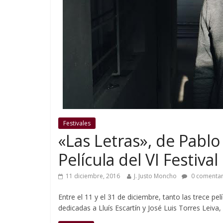
Festivales
«Las Letras», de Pablo
Película del VI Festiv
11 diciembre, 2016
J. Justo Moncho
0 comentar
Entre el 11 y el 31 de diciembre, tanto las trece pe
dedicadas a Lluís Escartín y José Luis Torres Leiva,