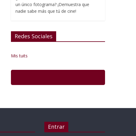
un único fotograma? ¡Demuestra que
nadie sabe más que tú de cine!
Redes Sociales
Mis tuits
Entrar