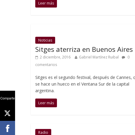
Leer más
Noticias
Sitges aterriza en Buenos Aires
2 diciembre, 2016
Gabriel Martínez Ruibal
0
comentarios
Sitges es el segundo festival, después de Cannes, 
se hace un hueco en el Ventana Sur de la capital
argentina.
Comparte
Leer más
Radio