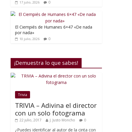
0
17 julio, 2026
El Ciempiés de Humanes 6×47 «De nada
por nada»
0
10 julio, 2026
¡Demuestra lo que sabes!
Trivia
TRIVIA – Adivina el director
con un solo fotograma
22 julio, 2017
J. Justo Moncho
0
¿Puedes identificar al autor de la cinta con