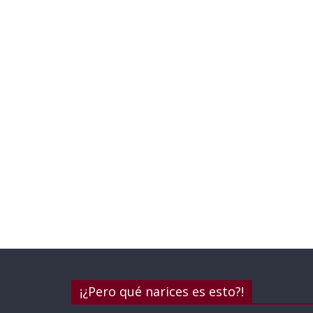
¡¿Pero qué narices es esto?!