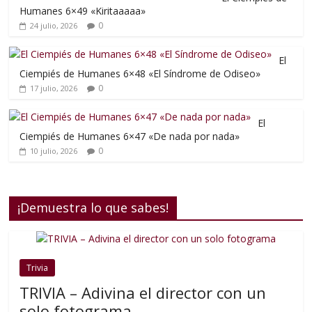
Humanes 6×49 «Kiritaaaaa»
0
24 julio, 2026
El
Ciempiés de Humanes 6×48 «El Síndrome de Odiseo»
0
17 julio, 2026
El
Ciempiés de Humanes 6×47 «De nada por nada»
0
10 julio, 2026
¡Demuestra lo que sabes!
Trivia
TRIVIA – Adivina el director con un
solo fotograma