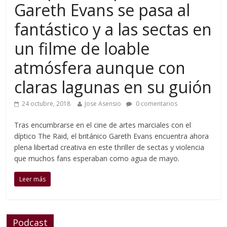
Gareth Evans se pasa al
fantástico y a las sectas en
un filme de loable
atmósfera aunque con
claras lagunas en su guión
24 octubre, 2018
Jose Asensio
0 comentarios
Tras encumbrarse en el cine de artes marciales con el
díptico The Raid, el británico Gareth Evans encuentra ahora
plena libertad creativa en este thriller de sectas y violencia
que muchos fans esperaban como agua de mayo.
Leer más
Podcast