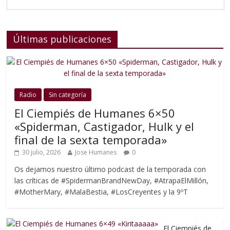
Últimas publicaciones
Radio
Sin categoría
El Ciempiés de Humanes 6×50
«Spiderman, Castigador, Hulk y el
final de la sexta temporada»
30 julio, 2026
Jose Humanes
0
Os dejamos nuestro último podcast de la temporada con
las críticas de #SpidermanBrandNewDay, #AtrapaElMillón,
#MotherMary, #MalaBestia, #LosCreyentes y la 9ºT
El Ciempiés de