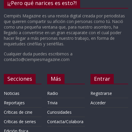
¡¿Pero qué narices es esto?!
Ciempiés Magazine es una revista digital creada por periodistas
que quieren compartir su afición con personas como tú. Nació
como una pequeña ventana que, para nuestro asombro, ha
llegado a convertirse en un gran escaparate con el cual poder
hacer llegar a más personas nuestro trabajo, en forma de
inquietudes cinéfilas y seriéfilas.
Cualquier duda puedes escribirnos a
contacto@ciempiesmagazine.com
Secciones
Más
Entrar
Noticias
Radio
Registrarse
Reportajes
Trivia
Acceder
Críticas de cine
Curiosidades
Críticas de series
Contacta/Colabora
Edición física