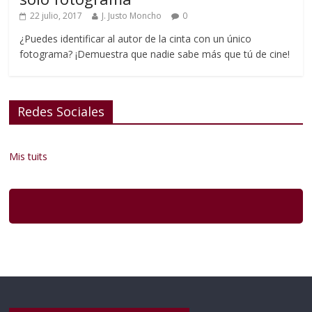
22 julio, 2017
J. Justo Moncho
0
¿Puedes identificar al autor de la cinta con un único
fotograma? ¡Demuestra que nadie sabe más que tú de cine!
Redes Sociales
Mis tuits