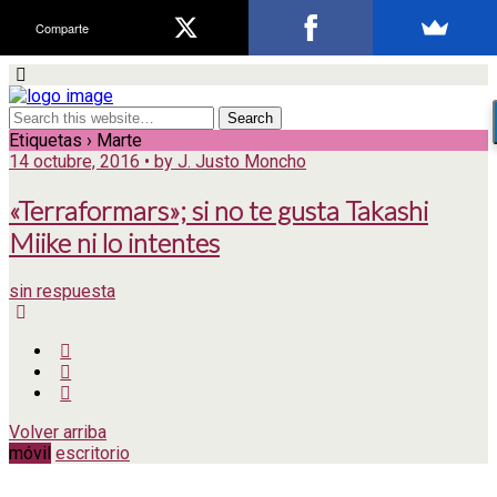
Comparte
Etiquetas › Marte
14 octubre, 2016 • by J. Justo Moncho
«Terraformars»; si no te gusta Takashi
Miike ni lo intentes
sin respuesta
Volver arriba
móvil
escritorio