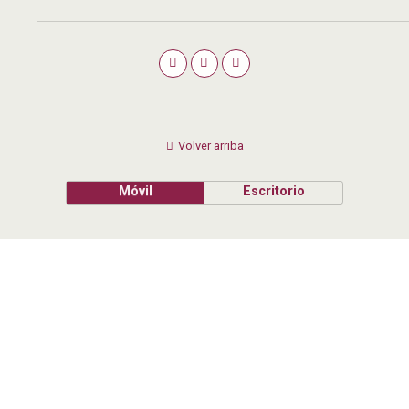
Volver arriba
Móvil
Escritorio