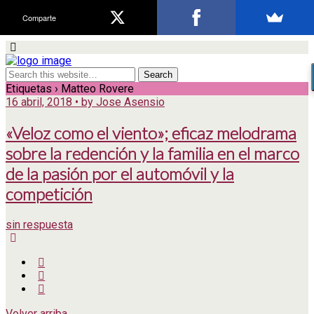
Comparte
Etiquetas › Matteo Rovere
16 abril, 2018 • by Jose Asensio
«Veloz como el viento»; eficaz melodrama
sobre la redención y la familia en el marco
de la pasión por el automóvil y la
competición
sin respuesta
Volver arriba