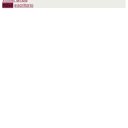
móvil
escritorio