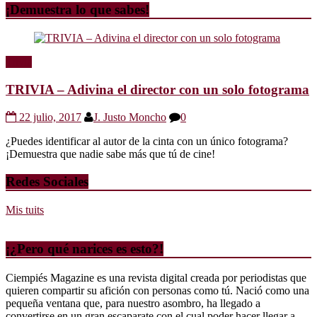
¡Demuestra lo que sabes!
Trivia
TRIVIA – Adivina el director con un solo fotograma
22 julio, 2017
J. Justo Moncho
0
¿Puedes identificar al autor de la cinta con un único fotograma?
¡Demuestra que nadie sabe más que tú de cine!
Redes Sociales
Mis tuits
¡¿Pero qué narices es esto?!
Ciempiés Magazine es una revista digital creada por periodistas que
quieren compartir su afición con personas como tú. Nació como una
pequeña ventana que, para nuestro asombro, ha llegado a
convertirse en un gran escaparate con el cual poder hacer llegar a