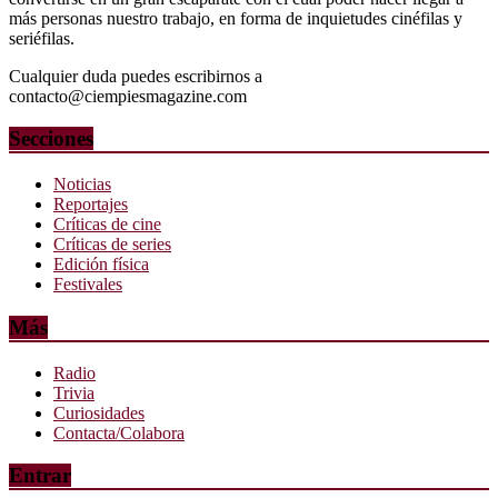
más personas nuestro trabajo, en forma de inquietudes cinéfilas y
seriéfilas.
Cualquier duda puedes escribirnos a
contacto@ciempiesmagazine.com
Secciones
Noticias
Reportajes
Críticas de cine
Críticas de series
Edición física
Festivales
Más
Radio
Trivia
Curiosidades
Contacta/Colabora
Entrar