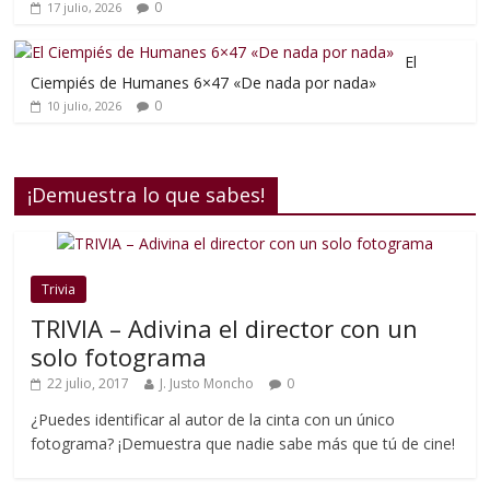
0
17 julio, 2026
El
Ciempiés de Humanes 6×47 «De nada por nada»
0
10 julio, 2026
¡Demuestra lo que sabes!
Trivia
TRIVIA – Adivina el director con un
solo fotograma
22 julio, 2017
J. Justo Moncho
0
¿Puedes identificar al autor de la cinta con un único
fotograma? ¡Demuestra que nadie sabe más que tú de cine!