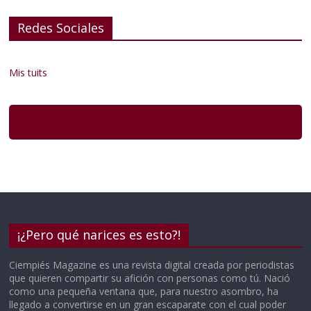
Redes Sociales
Mis tuits
¡¿Pero qué narices es esto?!
Ciempiés Magazine es una revista digital creada por periodistas
que quieren compartir su afición con personas como tú. Nació
como una pequeña ventana que, para nuestro asombro, ha
llegado a convertirse en un gran escaparate con el cual poder