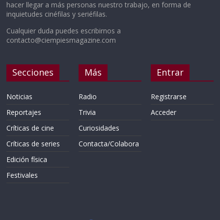
hacer llegar a más personas nuestro trabajo, en forma de
inquietudes cinéfilas y seriéfilas.
Cualquier duda puedes escribirnos a
contacto@ciempiesmagazine.com
Secciones
Más
Entrar
Noticias
Radio
Registrarse
Reportajes
Trivia
Acceder
Críticas de cine
Curiosidades
Críticas de series
Contacta/Colabora
Edición física
Festivales