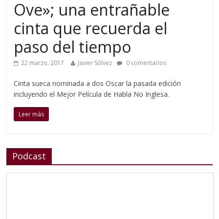
Ove»; una entrañable
cinta que recuerda el
paso del tiempo
22 marzo, 2017
Javier Sólvez
0 comentarios
Cinta sueca nominada a dos Oscar la pasada edición
incluyendo el Mejor Película de Habla No Inglesa.
Leer más
Podcast