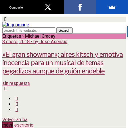
Comparte
Etiquetas › Michael Gracey
8 enero, 2018 • by Jose Asensio
«El gran showman»; aires kitsch y emotiva
inocencia para un musical de temas
pegadizos aunque de guión endeble
sin respuesta
Volver arriba
móvil
escritorio