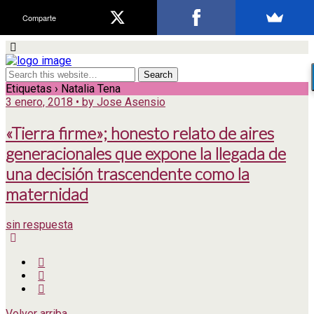
Comparte
Etiquetas › Natalia Tena
3 enero, 2018 • by Jose Asensio
«Tierra firme»; honesto relato de aires
generacionales que expone la llegada de
una decisión trascendente como la
maternidad
sin respuesta
Volver arriba