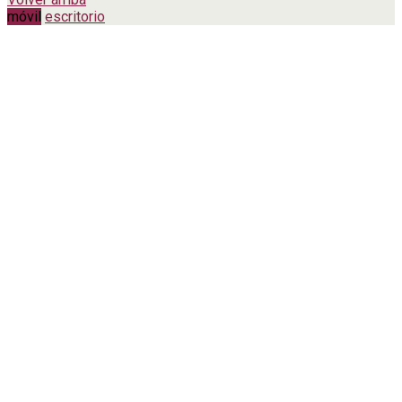
móvil
escritorio