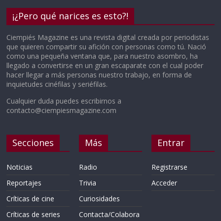
¡¿Pero qué narices es esto?!
Ciempiés Magazine es una revista digital creada por periodistas
que quieren compartir su afición con personas como tú. Nació
como una pequeña ventana que, para nuestro asombro, ha
llegado a convertirse en un gran escaparate con el cual poder
hacer llegar a más personas nuestro trabajo, en forma de
inquietudes cinéfilas y seriéfilas.
Cualquier duda puedes escribirnos a
contacto@ciempiesmagazine.com
Secciones
Más
Entrar
Noticias
Radio
Registrarse
Reportajes
Trivia
Acceder
Críticas de cine
Curiosidades
Críticas de series
Contacta/Colabora