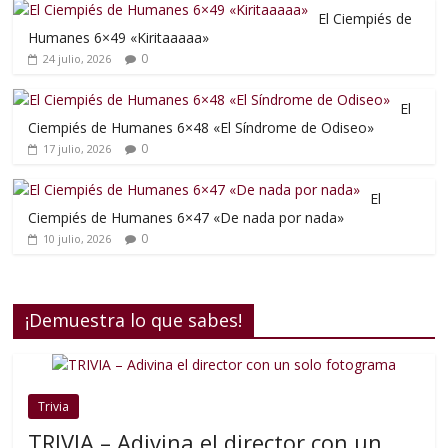
El Ciempiés de
Humanes 6×49 «Kiritaaaaa»
0
24 julio, 2026
El
Ciempiés de Humanes 6×48 «El Síndrome de Odiseo»
0
17 julio, 2026
El
Ciempiés de Humanes 6×47 «De nada por nada»
0
10 julio, 2026
¡Demuestra lo que sabes!
Trivia
TRIVIA – Adivina el director con un