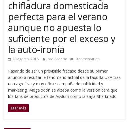
chifladura domesticada
perfecta para el verano
aunque no apuesta lo
suficiente por el exceso y
la auto-ironía
20 agosto, 2018
Jose Asensio
0 comentarios
Pasando de ser un previsible fracaso desde su primer
anuncio a resultar le fenómeno actual de la taquilla USA tras
una agresiva y muy eficaz campaña de publicidad y
marketing, Megalodón se alzaba como la versión cara que
los fans de productos de Asylum como la saga Sharknado.
Leer más