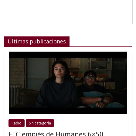
Últimas publicaciones
Radio
Sin categoría
El Ciempiés de Humanes 6×50