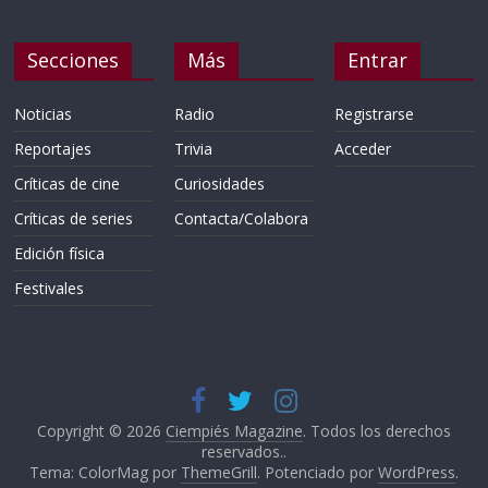
Secciones
Más
Entrar
Noticias
Radio
Registrarse
Reportajes
Trivia
Acceder
Críticas de cine
Curiosidades
Críticas de series
Contacta/Colabora
Edición física
Festivales
Copyright © 2026
Ciempiés Magazine
. Todos los derechos
reservados..
Tema: ColorMag por
ThemeGrill
. Potenciado por
WordPress
.