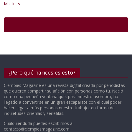
Mis tuits
¡¿Pero qué narices es esto?!
Ciempiés Magazine es una revista digital creada por periodistas
que quieren compartir su afición con personas como tú. Nació
como una pequeña ventana que, para nuestro asombro, ha
llegado a convertirse en un gran escaparate con el cual poder
hacer llegar a más personas nuestro trabajo, en forma de
inquietudes cinéfilas y seriéfilas.
Cualquier duda puedes escribirnos a
contacto@ciempiesmagazine.com