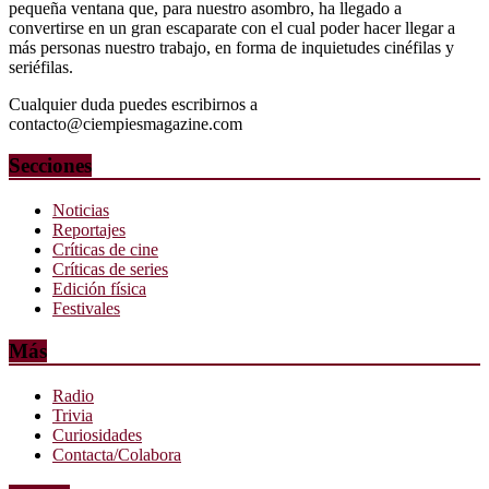
pequeña ventana que, para nuestro asombro, ha llegado a
convertirse en un gran escaparate con el cual poder hacer llegar a
más personas nuestro trabajo, en forma de inquietudes cinéfilas y
seriéfilas.
Cualquier duda puedes escribirnos a
contacto@ciempiesmagazine.com
Secciones
Noticias
Reportajes
Críticas de cine
Críticas de series
Edición física
Festivales
Más
Radio
Trivia
Curiosidades
Contacta/Colabora