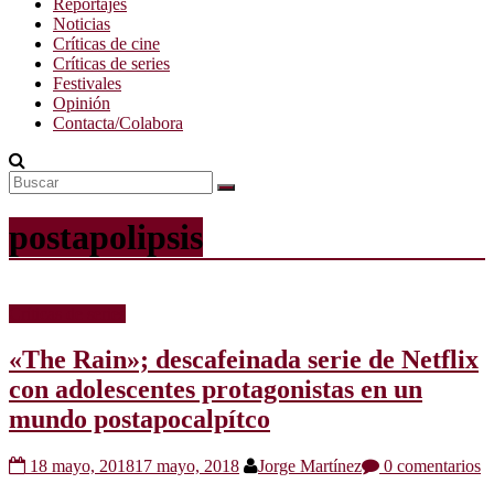
Reportajes
Noticias
Críticas de cine
Críticas de series
Festivales
Opinión
Contacta/Colabora
postapolipsis
Críticas de series
«The Rain»; descafeinada serie de Netflix
con adolescentes protagonistas en un
mundo postapocalpítco
18 mayo, 2018
17 mayo, 2018
Jorge Martínez
0 comentarios