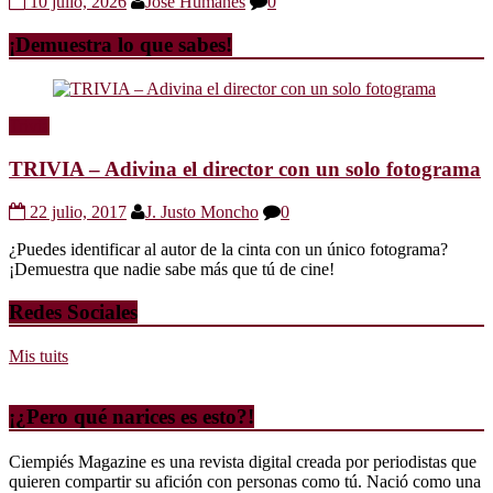
10 julio, 2026
Jose Humanes
0
¡Demuestra lo que sabes!
Trivia
TRIVIA – Adivina el director con un solo fotograma
22 julio, 2017
J. Justo Moncho
0
¿Puedes identificar al autor de la cinta con un único fotograma?
¡Demuestra que nadie sabe más que tú de cine!
Redes Sociales
Mis tuits
¡¿Pero qué narices es esto?!
Ciempiés Magazine es una revista digital creada por periodistas que
quieren compartir su afición con personas como tú. Nació como una