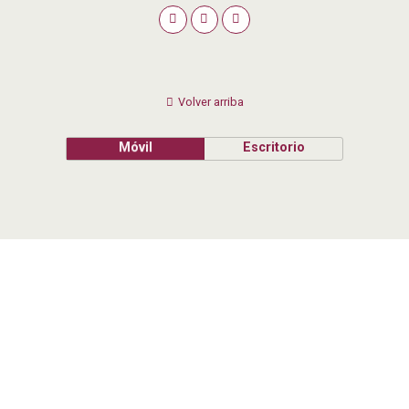
Volver arriba
Móvil
Escritorio