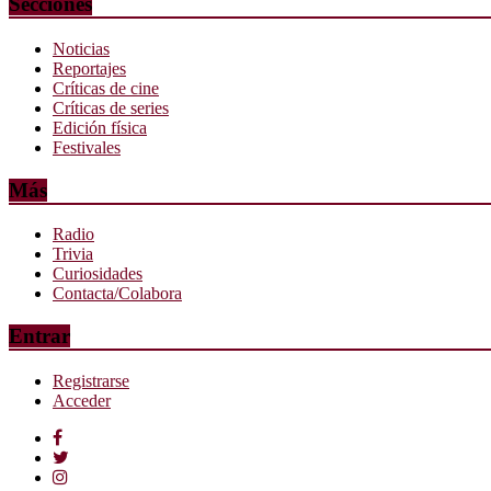
Secciones
Noticias
Reportajes
Críticas de cine
Críticas de series
Edición física
Festivales
Más
Radio
Trivia
Curiosidades
Contacta/Colabora
Entrar
Registrarse
Acceder