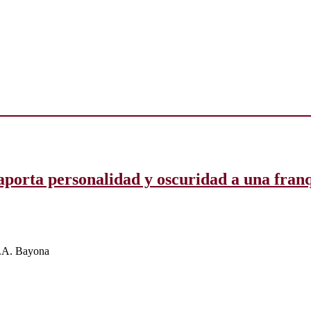
aporta personalidad y oscuridad a una franq
J.A. Bayona