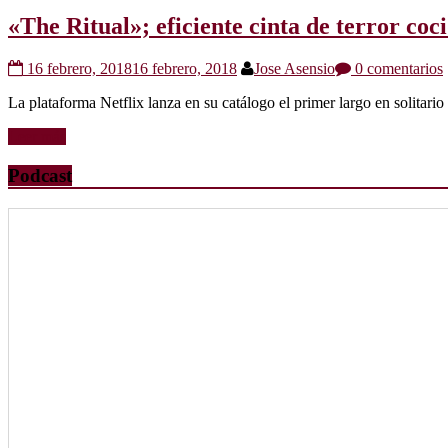
«The Ritual»; eficiente cinta de terror coc
16 febrero, 2018
16 febrero, 2018
Jose Asensio
0 comentarios
La plataforma Netflix lanza en su catálogo el primer largo en solita
Leer más
Podcast