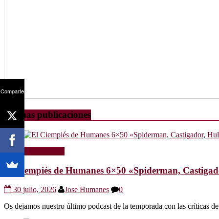
Comparte
Últimas publicaciones
Radio
Sin categoría
El Ciempiés de Humanes 6×50 «Spiderman, Castigador
30 julio, 2026
Jose Humanes
0
Os dejamos nuestro último podcast de la temporada con las crítica