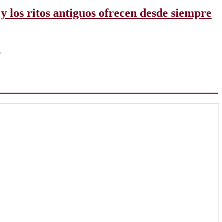
 y los ritos antiguos ofrecen desde siempre
.