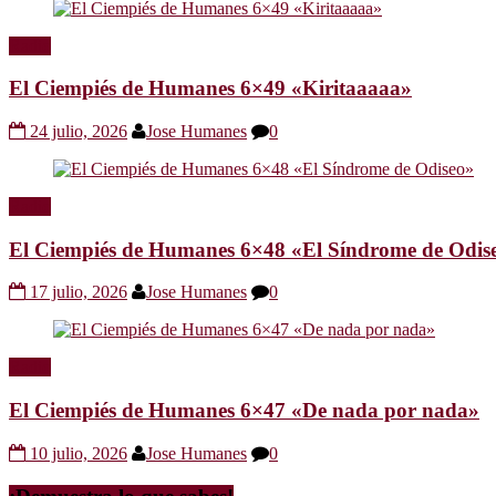
Radio
El Ciempiés de Humanes 6×49 «Kiritaaaaa»
24 julio, 2026
Jose Humanes
0
Radio
El Ciempiés de Humanes 6×48 «El Síndrome de Odis
17 julio, 2026
Jose Humanes
0
Radio
El Ciempiés de Humanes 6×47 «De nada por nada»
10 julio, 2026
Jose Humanes
0