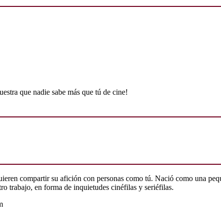
uestra que nadie sabe más que tú de cine!
quieren compartir su afición con personas como tú. Nació como una peq
o trabajo, en forma de inquietudes cinéfilas y seriéfilas.
m