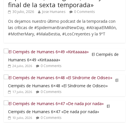
final de la sexta temporada»
30 julio, 2026
Jose Humanes
0 Comments
Os dejamos nuestro último podcast de la temporada con
las críticas de #SpidermanBrandNewDay, #AtrapaElMillón,
#MotherMary, #MalaBestia, #LosCreyentes y la 9ºT
El Ciempiés de
Humanes 6×49 «Kiritaaaaa»
0 Comments
24 julio, 2026
El
Ciempiés de Humanes 6×48 «El Síndrome de Odiseo»
0 Comments
17 julio, 2026
El
Ciempiés de Humanes 6×47 «De nada por nada»
0 Comments
10 julio, 2026