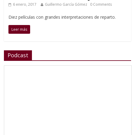
6 enero, 2017
Guillermo García Gómez
0 Comments
Diez películas con grandes interpretaciones de reparto.
Leer más
Podcast