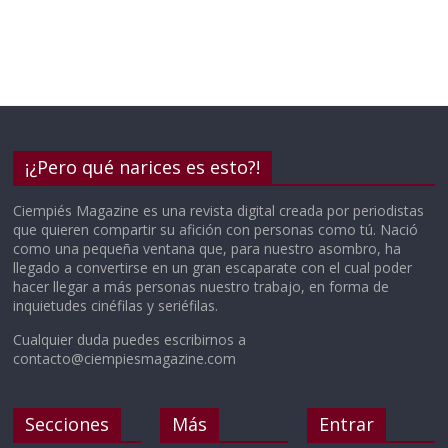
¡¿Pero qué narices es esto?!
Ciempiés Magazine es una revista digital creada por periodistas
que quieren compartir su afición con personas como tú. Nació
como una pequeña ventana que, para nuestro asombro, ha
llegado a convertirse en un gran escaparate con el cual poder
hacer llegar a más personas nuestro trabajo, en forma de
inquietudes cinéfilas y seriéfilas.
Cualquier duda puedes escribirnos a
contacto@ciempiesmagazine.com
Secciones
Más
Entrar