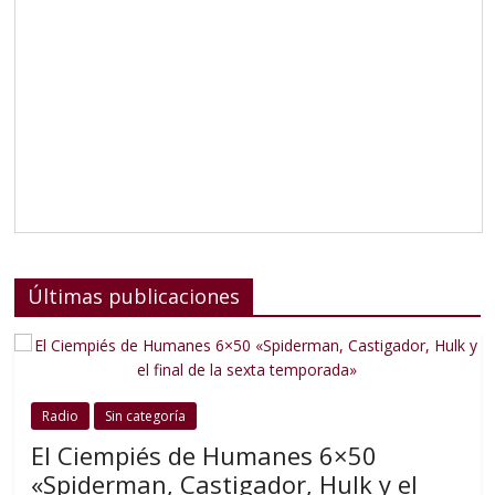
Últimas publicaciones
Radio
Sin categoría
El Ciempiés de Humanes 6×50
«Spiderman, Castigador, Hulk y el