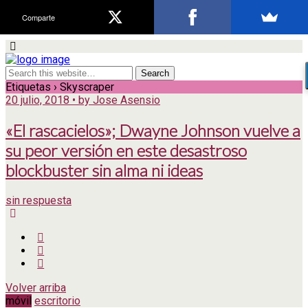
Comparte
Etiquetas › Skyscraper
20 julio, 2018 • by Jose Asensio
«El rascacielos»; Dwayne Johnson vuelve a
su peor versión en este desastroso
blockbuster sin alma ni ideas
sin respuesta
Volver arriba
móvil
escritorio