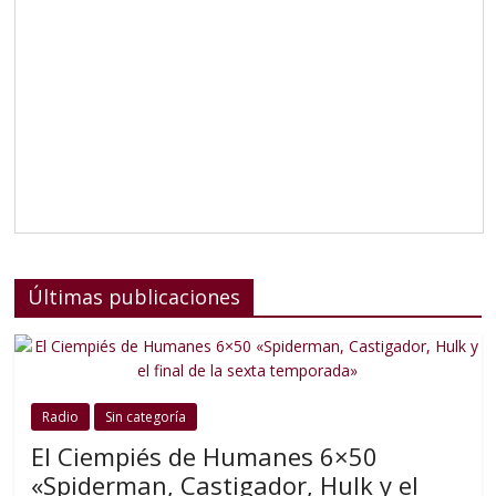
Últimas publicaciones
Radio
Sin categoría
El Ciempiés de Humanes 6×50
«Spiderman, Castigador, Hulk y el