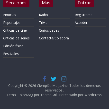
Secciones
Más
Entrar
Noticias
Radio
Registrarse
Reportajes
Trivia
Acceder
Críticas de cine
Curiosidades
Críticas de series
Contacta/Colabora
Edición física
Festivales
Copyright © 2026
Ciempiés Magazine
. Todos los derechos
reservados..
Tema: ColorMag por
ThemeGrill
. Potenciado por
WordPress
.