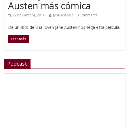
Austen más cómica
29 noviembre, 2016
Jose Asensio
0 Comments
De un libro de una joven Jane Austen nos llega esta película.
Leer más
Podcast