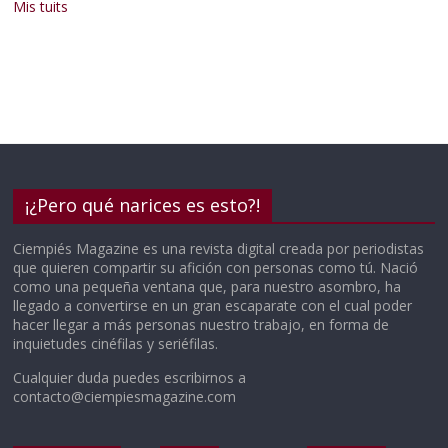
Mis tuits
¡¿Pero qué narices es esto?!
Ciempiés Magazine es una revista digital creada por periodistas
que quieren compartir su afición con personas como tú. Nació
como una pequeña ventana que, para nuestro asombro, ha
llegado a convertirse en un gran escaparate con el cual poder
hacer llegar a más personas nuestro trabajo, en forma de
inquietudes cinéfilas y seriéfilas.
Cualquier duda puedes escribirnos a
contacto@ciempiesmagazine.com