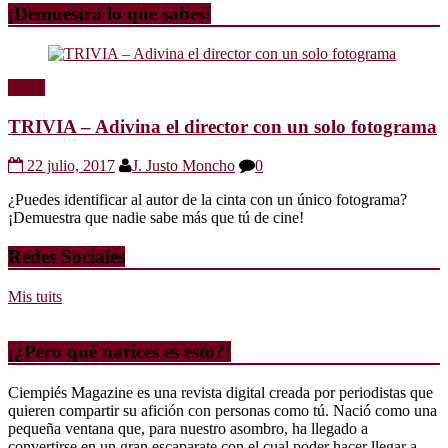
¡Demuestra lo que sabes!
Trivia
TRIVIA – Adivina el director con un solo fotograma
22 julio, 2017
J. Justo Moncho
0
¿Puedes identificar al autor de la cinta con un único fotograma?
¡Demuestra que nadie sabe más que tú de cine!
Redes Sociales
Mis tuits
¡¿Pero qué narices es esto?!
Ciempiés Magazine es una revista digital creada por periodistas que
quieren compartir su afición con personas como tú. Nació como una
pequeña ventana que, para nuestro asombro, ha llegado a
convertirse en un gran escaparate con el cual poder hacer llegar a