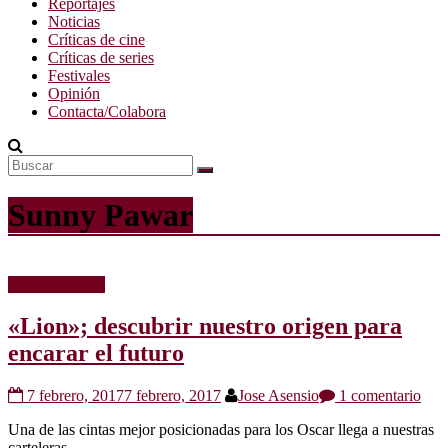
Reportajes
Noticias
Críticas de cine
Críticas de series
Festivales
Opinión
Contacta/Colabora
Sunny Pawar
Críticas de cine
«Lion»; descubrir nuestro origen para
encarar el futuro
7 febrero, 2017
7 febrero, 2017
Jose Asensio
1 comentario
Una de las cintas mejor posicionadas para los Oscar llega a nuestras
carteleras.