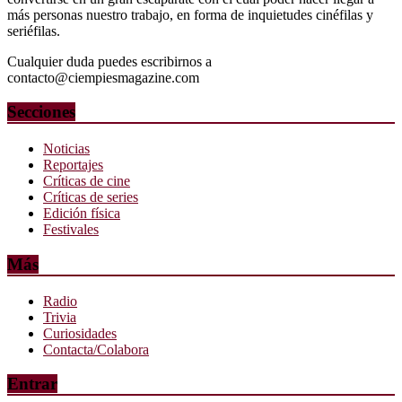
más personas nuestro trabajo, en forma de inquietudes cinéfilas y
seriéfilas.
Cualquier duda puedes escribirnos a
contacto@ciempiesmagazine.com
Secciones
Noticias
Reportajes
Críticas de cine
Críticas de series
Edición física
Festivales
Más
Radio
Trivia
Curiosidades
Contacta/Colabora
Entrar