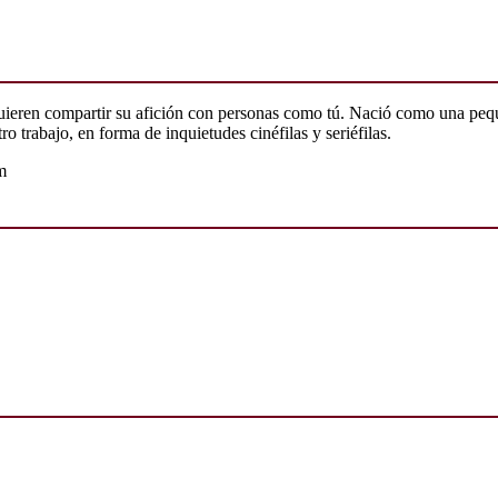
quieren compartir su afición con personas como tú. Nació como una peq
o trabajo, en forma de inquietudes cinéfilas y seriéfilas.
m