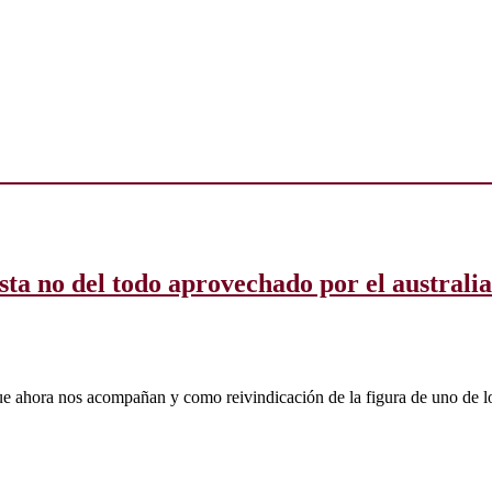
a no del todo aprovechado por el australian
ue ahora nos acompañan y como reivindicación de la figura de uno de lo