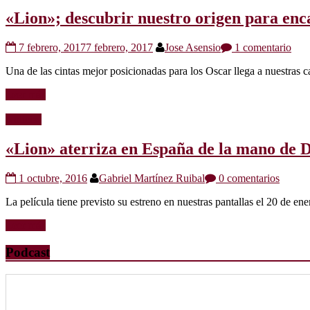
«Lion»; descubrir nuestro origen para enca
7 febrero, 2017
7 febrero, 2017
Jose Asensio
1 comentario
Una de las cintas mejor posicionadas para los Oscar llega a nuestras ca
Leer más
Noticias
«Lion» aterriza en España de la mano de
1 octubre, 2016
Gabriel Martínez Ruibal
0 comentarios
La película tiene previsto su estreno en nuestras pantallas el 20 de en
Leer más
Podcast