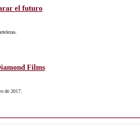
rar el futuro
rteleras.
 Diamond Films
ero de 2017.