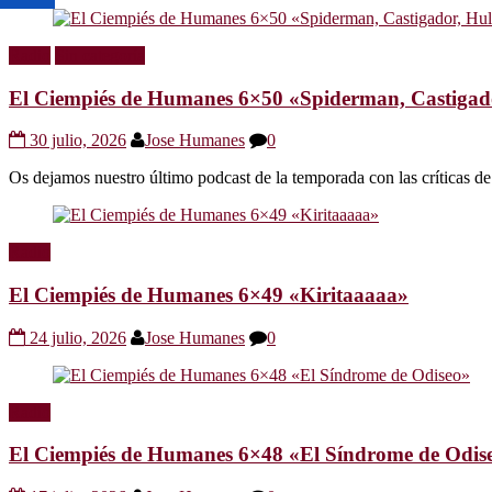
Radio
Sin categoría
El Ciempiés de Humanes 6×50 «Spiderman, Castigador
30 julio, 2026
Jose Humanes
0
Os dejamos nuestro último podcast de la temporada con las crítica
Radio
El Ciempiés de Humanes 6×49 «Kiritaaaaa»
24 julio, 2026
Jose Humanes
0
Radio
El Ciempiés de Humanes 6×48 «El Síndrome de Odis