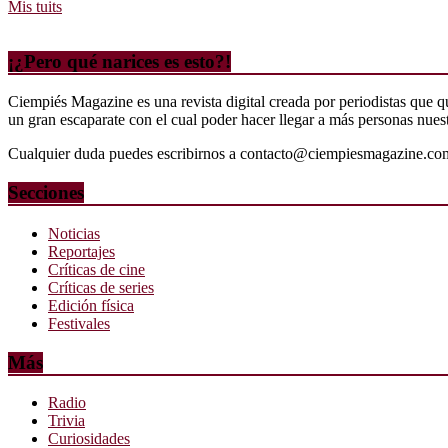
Mis tuits
¡¿Pero qué narices es esto?!
Ciempiés Magazine es una revista digital creada por periodistas que 
un gran escaparate con el cual poder hacer llegar a más personas nuestr
Cualquier duda puedes escribirnos a contacto@ciempiesmagazine.co
Secciones
Noticias
Reportajes
Críticas de cine
Críticas de series
Edición física
Festivales
Más
Radio
Trivia
Curiosidades