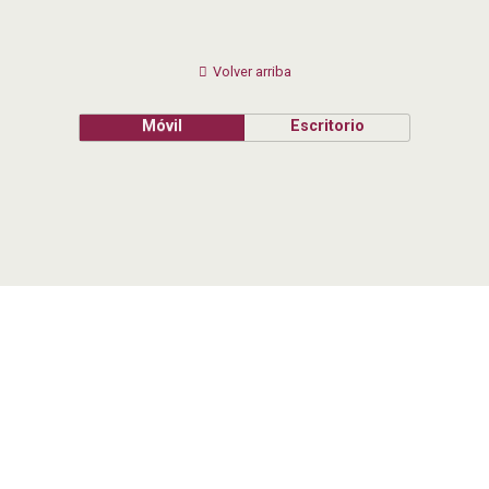
Volver arriba
Móvil
Escritorio