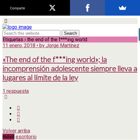
Comparte
Etiquetas › the end of the f***ing world
11 enero, 2018 • by Jorge Martínez
«The end of the f***ing world»; la
incomprensión adolescente siempre lleva a
lugares al límite de la ley
1 respuesta
Volver arriba
móvil
escritorio