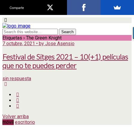
Comparte
Etiquetas › The Green Knight
7 octubre, 2021 • by Jose Asensio
Festival de Sitges 2021 – 10(+1) películas
que no te puedes perder
sin respuesta
Volver arriba
móvil
escritorio