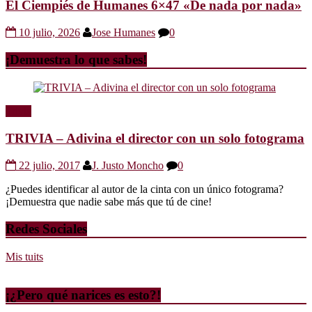
El Ciempiés de Humanes 6×47 «De nada por nada»
10 julio, 2026
Jose Humanes
0
¡Demuestra lo que sabes!
Trivia
TRIVIA – Adivina el director con un solo fotograma
22 julio, 2017
J. Justo Moncho
0
¿Puedes identificar al autor de la cinta con un único fotograma?
¡Demuestra que nadie sabe más que tú de cine!
Redes Sociales
Mis tuits
¡¿Pero qué narices es esto?!