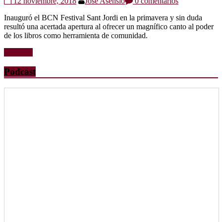
12 noviembre, 2018
Jose Asensio
0 comentarios
Inauguró el BCN Festival Sant Jordi en la primavera y sin duda
resultó una acertada apertura al ofrecer un magnífico canto al poder
de los libros como herramienta de comunidad.
Leer más
Podcast