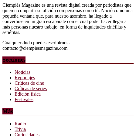
Ciempiés Magazine es una revista digital creada por periodistas que
quieren compartir su afición con personas como tú. Nació como una
pequeña ventana que, para nuestro asombro, ha llegado a
convertirse en un gran escaparate con el cual poder hacer llegar a
más personas nuestro trabajo, en forma de inquietudes cinéfilas y
seriéfilas.
Cualquier duda puedes escribirnos a
contacto@ciempiesmagazine.com
Secciones
Noticias
Reportajes
Críticas de cine
Críticas de series
Edición física
Festivales
Más
Radio
Trivia
Curiosidades