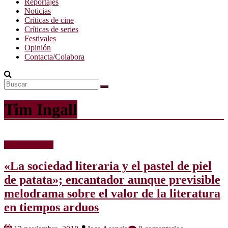
Reportajes
Noticias
Críticas de cine
Críticas de series
Festivales
Opinión
Contacta/Colabora
Tim Ingall
Críticas de cine
«La sociedad literaria y el pastel de piel
de patata»; encantador aunque previsible
melodrama sobre el valor de la literatura
en tiempos arduos