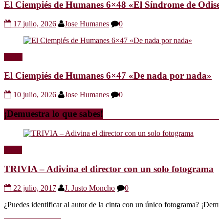
El Ciempiés de Humanes 6×48 «El Síndrome de Odis
17 julio, 2026
Jose Humanes
0
Radio
El Ciempiés de Humanes 6×47 «De nada por nada»
10 julio, 2026
Jose Humanes
0
¡Demuestra lo que sabes!
Trivia
TRIVIA – Adivina el director con un solo fotograma
22 julio, 2017
J. Justo Moncho
0
¿Puedes identificar al autor de la cinta con un único fotograma? ¡Dem