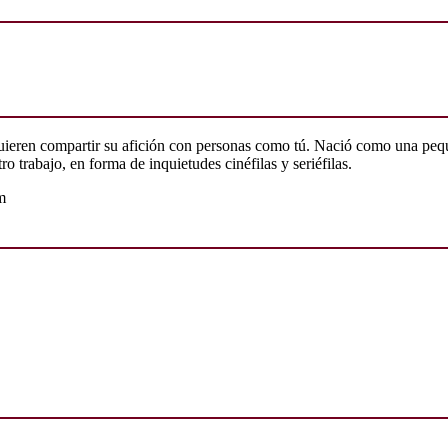
quieren compartir su afición con personas como tú. Nació como una peq
o trabajo, en forma de inquietudes cinéfilas y seriéfilas.
m