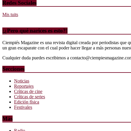
Redes Sociales
Mis tuits
¡¿Pero qué narices es esto?!
Ciempiés Magazine es una revista digital creada por periodistas que 
un gran escaparate con el cual poder hacer llegar a más personas nuestr
Cualquier duda puedes escribirnos a contacto@ciempiesmagazine.co
Secciones
Noticias
Reportajes
Críticas de cine
Críticas de series
Edición física
Festivales
Más
Radio