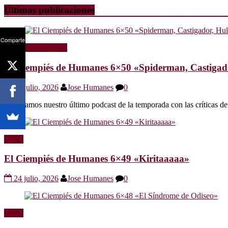
Últimas publicaciones
Comparte
Radio
Sin categoría
El Ciempiés de Humanes 6×50 «Spiderman, Castigador
30 julio, 2026
Jose Humanes
0
Os dejamos nuestro último podcast de la temporada con las crítica
Radio
El Ciempiés de Humanes 6×49 «Kiritaaaaa»
24 julio, 2026
Jose Humanes
0
Radio