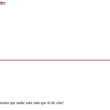
eo»
uestra que nadie sabe más que tú de cine!