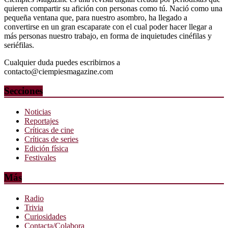
quieren compartir su afición con personas como tú. Nació como una
pequeña ventana que, para nuestro asombro, ha llegado a
convertirse en un gran escaparate con el cual poder hacer llegar a
más personas nuestro trabajo, en forma de inquietudes cinéfilas y
seriéfilas.
Cualquier duda puedes escribirnos a
contacto@ciempiesmagazine.com
Secciones
Noticias
Reportajes
Críticas de cine
Críticas de series
Edición física
Festivales
Más
Radio
Trivia
Curiosidades
Contacta/Colabora