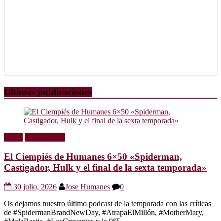
Últimas publicaciones
Radio
Sin categoría
El Ciempiés de Humanes 6×50 «Spiderman,
Castigador, Hulk y el final de la sexta temporada»
30 julio, 2026
Jose Humanes
0
Os dejamos nuestro último podcast de la temporada con las críticas
de #SpidermanBrandNewDay, #AtrapaElMillón, #MotherMary,