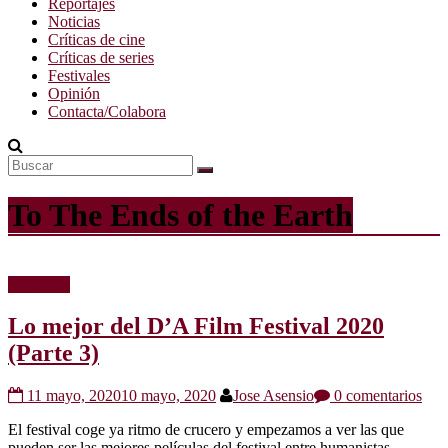
Reportajes
Noticias
Críticas de cine
Críticas de series
Festivales
Opinión
Contacta/Colabora
To The Ends of the Earth
Festivales
Lo mejor del D’A Film Festival 2020
(Parte 3)
11 mayo, 2020
10 mayo, 2020
Jose Asensio
0 comentarios
El festival coge ya ritmo de crucero y empezamos a ver las que
pueden ser las mejores películas del festival entre humanistas