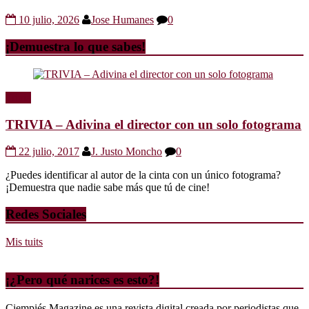
10 julio, 2026
Jose Humanes
0
¡Demuestra lo que sabes!
Trivia
TRIVIA – Adivina el director con un solo fotograma
22 julio, 2017
J. Justo Moncho
0
¿Puedes identificar al autor de la cinta con un único fotograma?
¡Demuestra que nadie sabe más que tú de cine!
Redes Sociales
Mis tuits
¡¿Pero qué narices es esto?!
Ciempiés Magazine es una revista digital creada por periodistas que