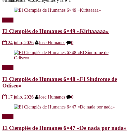
#MalaBestia, #LosCreyentes y la 9ºT
Radio
El Ciempiés de Humanes 6×49 «Kiritaaaaa»
24 julio, 2026
Jose Humanes
0
Radio
El Ciempiés de Humanes 6×48 «El Síndrome de
Odiseo»
17 julio, 2026
Jose Humanes
0
Radio
El Ciempiés de Humanes 6×47 «De nada por nada»