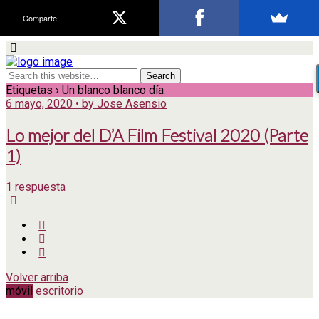
Comparte
Etiquetas › Un blanco blanco día
6 mayo, 2020 • by Jose Asensio
Lo mejor del D’A Film Festival 2020 (Parte
1)
1 respuesta
Volver arriba
móvil
escritorio