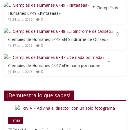
El Ciempiés de
Humanes 6×49 «Kiritaaaaa»
0
24 julio, 2026
El
Ciempiés de Humanes 6×48 «El Síndrome de Odiseo»
0
17 julio, 2026
El
Ciempiés de Humanes 6×47 «De nada por nada»
0
10 julio, 2026
¡Demuestra lo que sabes!
Trivia