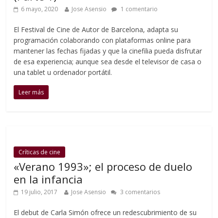
6 mayo, 2020
Jose Asensio
1 comentario
El Festival de Cine de Autor de Barcelona, adapta su
programación colaborando con plataformas online para
mantener las fechas fijadas y que la cinefilia pueda disfrutar
de esa experiencia; aunque sea desde el televisor de casa o
una tablet u ordenador portátil.
Leer más
Críticas de cine
«Verano 1993»; el proceso de duelo
en la infancia
19 julio, 2017
Jose Asensio
3 comentarios
El debut de Carla Simón ofrece un redescubrimiento de su