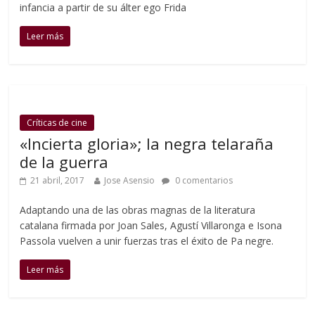
infancia a partir de su álter ego Frida
Leer más
Críticas de cine
«Incierta gloria»; la negra telaraña
de la guerra
21 abril, 2017
Jose Asensio
0 comentarios
Adaptando una de las obras magnas de la literatura
catalana firmada por Joan Sales, Agustí Villaronga e Isona
Passola vuelven a unir fuerzas tras el éxito de Pa negre.
Leer más