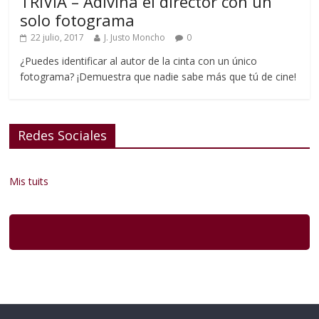
TRIVIA – Adivina el director con un
solo fotograma
22 julio, 2017
J. Justo Moncho
0
¿Puedes identificar al autor de la cinta con un único
fotograma? ¡Demuestra que nadie sabe más que tú de cine!
Redes Sociales
Mis tuits