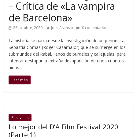
– Crítica de «La vampira
de Barcelona»
26 octubre, 2020
Jose Asensio
0 comentarios
La historia se narra desde la investigación de un periodista,
Sebastià Comas (Roger Casamajor) que se sumerge en los
submundos del Rabal, llenos de burdeles y callejuelas, para
intentar destapar la extraña desaparición de unos cuantos
niños.
Leer más
Festivales
Lo mejor del D’A Film Festival 2020
(Parte 1)