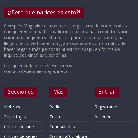
¡¿Pero qué narices es esto?!
Ciempiés Magazine es una revista digital creada por periodistas
que quieren compartir su afición con personas como tú. Nació
como una pequeña ventana que, para nuestro asombro, ha
llegado a convertirse en un gran escaparate con el cual poder
hacer llegar a más personas nuestro trabajo, en forma de
inquietudes cinéfilas y seriéfilas.
Cualquier duda puedes escribirnos a
contacto@ciempiesmagazine.com
Secciones
Más
Entrar
Noticias
Radio
Registrarse
Reportajes
Trivia
Acceder
Críticas de cine
Curiosidades
Críticas de series
Contacta/Colabora