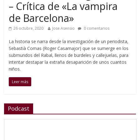
– Crítica de «La vampira
de Barcelona»
26 octubre, 2020
Jose Asensio
0 comentarios
La historia se narra desde la investigación de un periodista,
Sebastià Comas (Roger Casamajor) que se sumerge en los
submundos del Rabal, llenos de burdeles y callejuelas, para
intentar destapar la extraña desaparición de unos cuantos
niños.
Leer más
Podcast