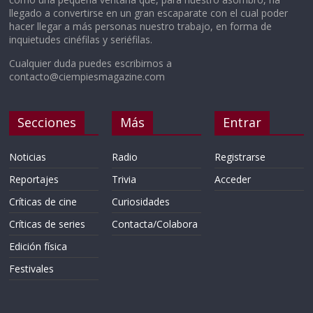
llegado a convertirse en un gran escaparate con el cual poder
hacer llegar a más personas nuestro trabajo, en forma de
inquietudes cinéfilas y seriéfilas.
Cualquier duda puedes escribirnos a
contacto@ciempiesmagazine.com
Secciones
Más
Entrar
Noticias
Radio
Registrarse
Reportajes
Trivia
Acceder
Críticas de cine
Curiosidades
Críticas de series
Contacta/Colabora
Edición física
Festivales