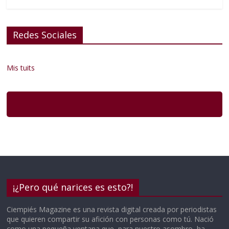
Redes Sociales
Mis tuits
¡¿Pero qué narices es esto?!
Ciempiés Magazine es una revista digital creada por periodistas
que quieren compartir su afición con personas como tú. Nació
como una pequeña ventana que, para nuestro asombro, ha