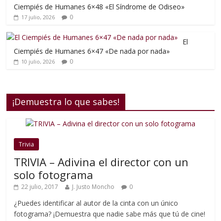
Ciempiés de Humanes 6×48 «El Síndrome de Odiseo»
0
17 julio, 2026
El
Ciempiés de Humanes 6×47 «De nada por nada»
0
10 julio, 2026
¡Demuestra lo que sabes!
Trivia
TRIVIA – Adivina el director con un
solo fotograma
22 julio, 2017
J. Justo Moncho
0
¿Puedes identificar al autor de la cinta con un único
fotograma? ¡Demuestra que nadie sabe más que tú de cine!