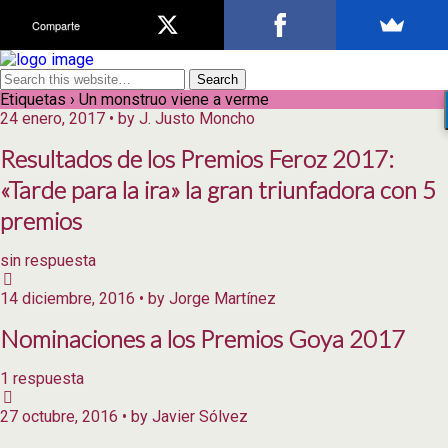
Comparte
Etiquetas › Un monstruo viene a verme
24 enero, 2017 • by J. Justo Moncho
Resultados de los Premios Feroz 2017:
«Tarde para la ira» la gran triunfadora con 5
premios
sin respuesta
14 diciembre, 2016 • by Jorge Martínez
Nominaciones a los Premios Goya 2017
1 respuesta
27 octubre, 2016 • by Javier Sólvez