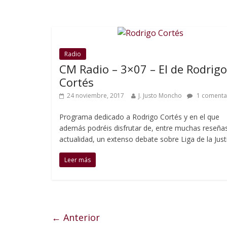
Radio
CM Radio – 3×07 – El de Rodrigo
Cortés
24 noviembre, 2017
J. Justo Moncho
1 comenta
Programa dedicado a Rodrigo Cortés y en el que
además podréis disfrutar de, entre muchas reseña
actualidad, un extenso debate sobre Liga de la Justi
Leer más
← Anterior