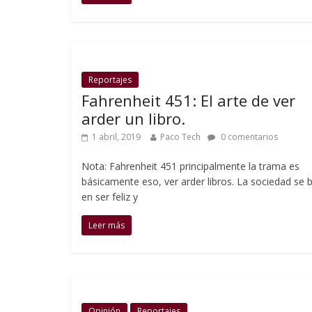
Reportajes
Fahrenheit 451: El arte de ver
arder un libro.
1 abril, 2019
Paco Tech
0 comentarios
Nota: Fahrenheit 451 principalmente la trama es
básicamente eso, ver arder libros. La sociedad se 
en ser feliz y
Leer más
Opinión
Reportajes