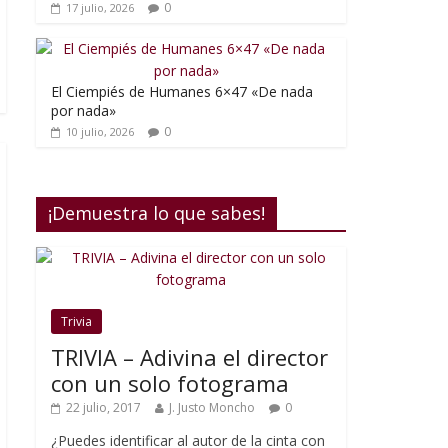
0
17 julio, 2026
El Ciempiés de Humanes 6×47 «De nada
por nada»
0
10 julio, 2026
¡Demuestra lo que sabes!
Trivia
TRIVIA – Adivina el director
con un solo fotograma
22 julio, 2017
J. Justo Moncho
0
¿Puedes identificar al autor de la cinta con