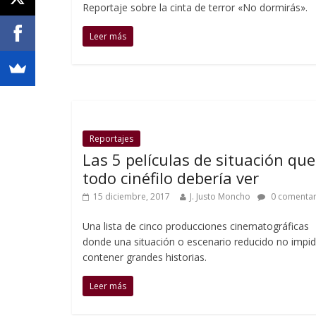
Reportaje sobre la cinta de terror «No dormirás».
Leer más
Reportajes
Las 5 películas de situación que
todo cinéfilo debería ver
15 diciembre, 2017
J. Justo Moncho
0 comentar
Una lista de cinco producciones cinematográficas
donde una situación o escenario reducido no impi
contener grandes historias.
Leer más