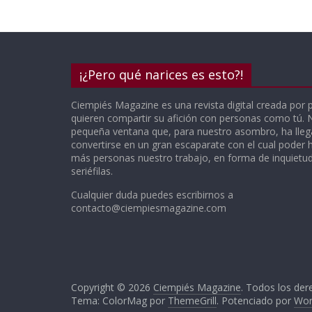
¡¿Pero qué narices es esto?!
Ciempiés Magazine es una revista digital creada por 
quieren compartir su afición con personas como tú.
pequeña ventana que, para nuestro asombro, ha lle
convertirse en un gran escaparate con el cual poder h
más personas nuestro trabajo, en forma de inquietude
seriéfilas.
Cualquier duda puedes escribirnos a
contacto@ciempiesmagazine.com
Copyright © 2026
Ciempiés Magazine
. Todos los der
Tema: ColorMag por
ThemeGrill
. Potenciado por
Wor