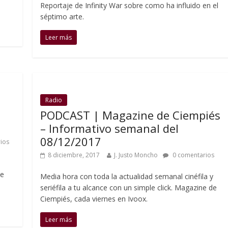
Reportaje de Infinity War sobre como ha influido en el
séptimo arte.
Leer más
Radio
PODCAST | Magazine de Ciempiés
– Informativo semanal del
08/12/2017
ios
8 diciembre, 2017
J. Justo Moncho
0 comentarios
de
Media hora con toda la actualidad semanal cinéfila y
seriéfila a tu alcance con un simple click. Magazine de
Ciempiés, cada viernes en Ivoox.
Leer más