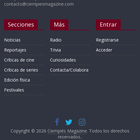
contacto@ciempiesmagazine.com
Secciones
Más
Entrar
Noticias
Radio
Registrarse
Reportajes
Trivia
Acceder
Críticas de cine
Curiosidades
Críticas de series
Contacta/Colabora
Edición física
Festivales
Copyright © 2026
Ciempiés Magazine
. Todos los derechos
reservados..