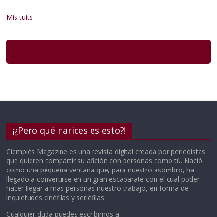
Mis tuits
¡¿Pero qué narices es esto?!
Ciempiés Magazine es una revista digital creada por periodistas
que quieren compartir su afición con personas como tú. Nació
como una pequeña ventana que, para nuestro asombro, ha
llegado a convertirse en un gran escaparate con el cual poder
hacer llegar a más personas nuestro trabajo, en forma de
inquietudes cinéfilas y seriéfilas.
Cualquier duda puedes escribirnos a