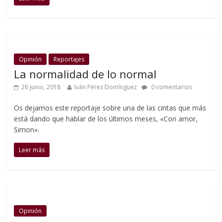
Opinión
Reportajes
La normalidad de lo normal
26 junio, 2018
Iván Pérez Domínguez
0 comentarios
Os dejamos este reportaje sobre una de las cintas que más
está dando que hablar de los últimos meses, «Con amor,
Simon».
Leer más
Opinión