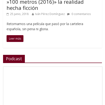
»100 metros (2016)» la realidad
hecha ficción
25 junio, 2018
Iván Pérez Domínguez
0 comentarios
Retomamos una película que pasó por la cartelera
española, sin pena ni gloria.
Leer más
Podcast