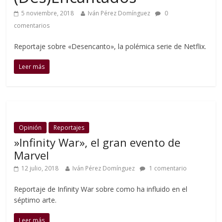
5 noviembre, 2018
Iván Pérez Domínguez
0
comentarios
Reportaje sobre «Desencanto», la polémica serie de Netflix.
Leer más
Opinión
Reportajes
»Infinity War», el gran evento de
Marvel
12 julio, 2018
Iván Pérez Domínguez
1 comentario
Reportaje de Infinity War sobre como ha influido en el
séptimo arte.
Leer más