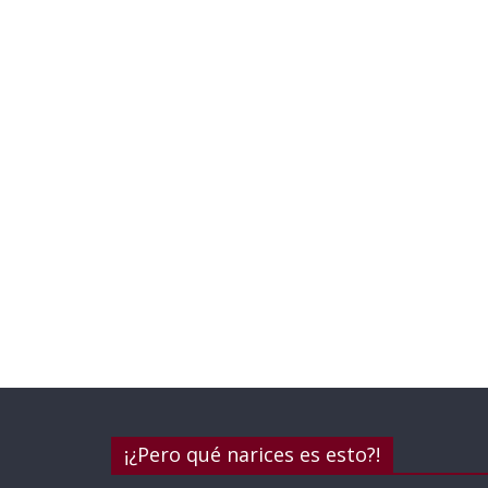
¡¿Pero qué narices es esto?!