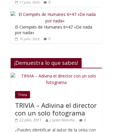
0
17 julio, 2026
El Ciempiés de Humanes 6×47 «De nada
por nada»
0
10 julio, 2026
¡Demuestra lo que sabes!
Trivia
TRIVIA – Adivina el director
con un solo fotograma
22 julio, 2017
J. Justo Moncho
0
¿Puedes identificar al autor de la cinta con