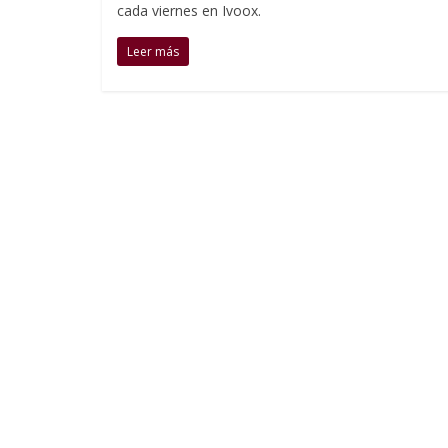
cada viernes en Ivoox.
Leer más