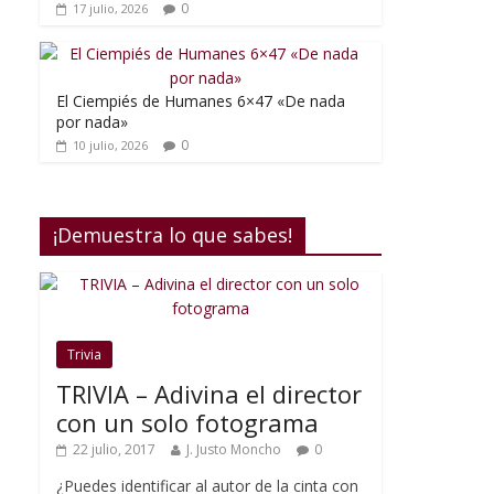
0
17 julio, 2026
El Ciempiés de Humanes 6×47 «De nada
por nada»
0
10 julio, 2026
¡Demuestra lo que sabes!
Trivia
TRIVIA – Adivina el director
con un solo fotograma
22 julio, 2017
J. Justo Moncho
0
¿Puedes identificar al autor de la cinta con