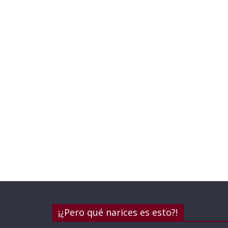
¡¿Pero qué narices es esto?!