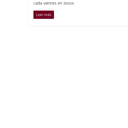
cada viernes en Ivoox.
Leer más