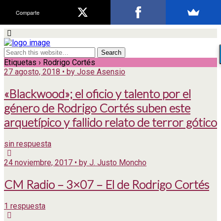
Comparte
Etiquetas › Rodrigo Cortés
27 agosto, 2018 • by Jose Asensio
«Blackwood»; el oficio y talento por el
género de Rodrigo Cortés suben este
arquetípico y fallido relato de terror gótico
sin respuesta
24 noviembre, 2017 • by J. Justo Moncho
CM Radio – 3×07 – El de Rodrigo Cortés
1 respuesta