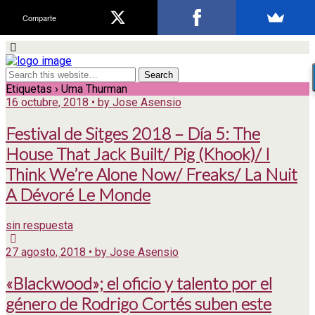
Comparte
Etiquetas › Uma Thurman
16 octubre, 2018 • by Jose Asensio
Festival de Sitges 2018 – Día 5: The
House That Jack Built/ Pig (Khook)/ I
Think We’re Alone Now/ Freaks/ La Nuit
A Dévoré Le Monde
sin respuesta
27 agosto, 2018 • by Jose Asensio
«Blackwood»; el oficio y talento por el
género de Rodrigo Cortés suben este