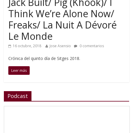
Jack Built/ Pig (Khook)/ I
Think We’re Alone Now/
Freaks/ La Nuit A Dévoré
Le Monde
16 octubre, 2018
Jose Asensio
0 comentarios
Crónica del quinto día de Sitges 2018.
Leer más
Podcast