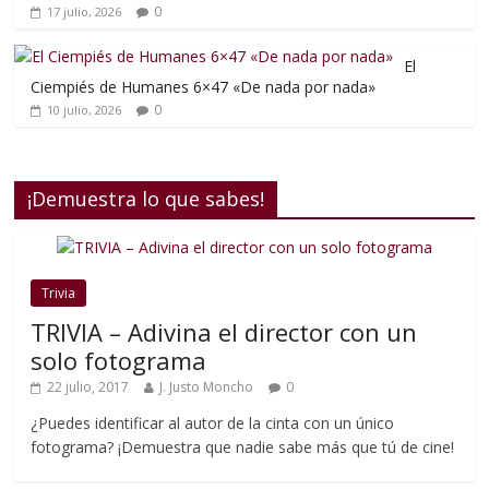
0
17 julio, 2026
El
Ciempiés de Humanes 6×47 «De nada por nada»
0
10 julio, 2026
¡Demuestra lo que sabes!
Trivia
TRIVIA – Adivina el director con un
solo fotograma
22 julio, 2017
J. Justo Moncho
0
¿Puedes identificar al autor de la cinta con un único
fotograma? ¡Demuestra que nadie sabe más que tú de cine!