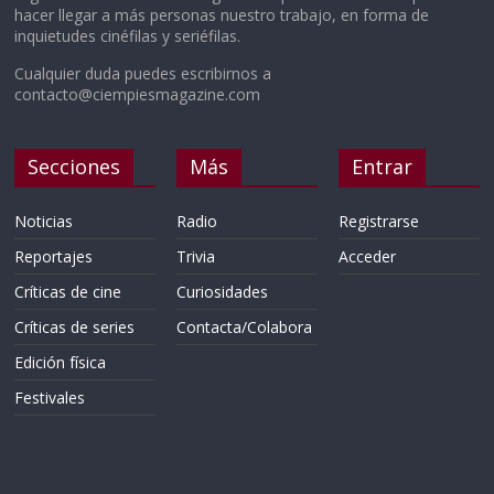
hacer llegar a más personas nuestro trabajo, en forma de
inquietudes cinéfilas y seriéfilas.
Cualquier duda puedes escribirnos a
contacto@ciempiesmagazine.com
Secciones
Más
Entrar
Noticias
Radio
Registrarse
Reportajes
Trivia
Acceder
Críticas de cine
Curiosidades
Críticas de series
Contacta/Colabora
Edición física
Festivales