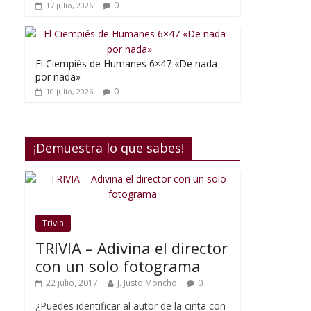
0
17 julio, 2026
El Ciempiés de Humanes 6×47 «De nada
por nada»
0
10 julio, 2026
¡Demuestra lo que sabes!
Trivia
TRIVIA – Adivina el director
con un solo fotograma
22 julio, 2017
J. Justo Moncho
0
¿Puedes identificar al autor de la cinta con