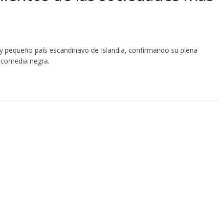
o y pequeño país escandinavo de Islandia, confirmando su plena
a comedia negra.