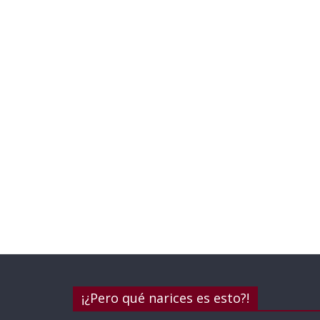
¡¿Pero qué narices es esto?!