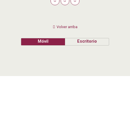
Volver arriba
Móvil
Escritorio