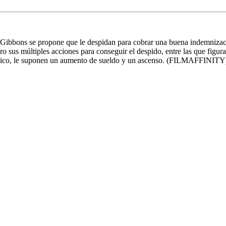
r Gibbons se propone que le despidan para cobrar una buena indemnizac
ro sus múltiples acciones para conseguir el despido, entre las que figur
nóstico, le suponen un aumento de sueldo y un ascenso. (FILMAFFINITY