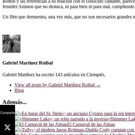
Bolton y las referencias a su relación con el conocido cantante, pare
Jennifer Aniston que no destaca, ni para bien ni para mal, cumpliendo 
Un film que demuestra, una vez más, que no son necesarios grandes m
Gabriel Martínez Ruibal
Gabriel Martínez ha escrito 143 artículos en Ciempiés.
View all posts by Gabriel Martínez Ruibal
→
Blog
Además...
Comparte
«Shimmer Lake
El Carnaval de las Almas