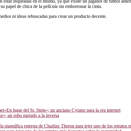
cen estar inspiradas en él mismo, ya que existe un jugador de fútbol a
su papel de chica de la película sin emborronar la cinta.
edios ni ideas rebuscadas para crear un producto decente.
«En lugar del Sr. Stein»; un anciano Cyrano para la era internet
»; un robo narrado a la inversa