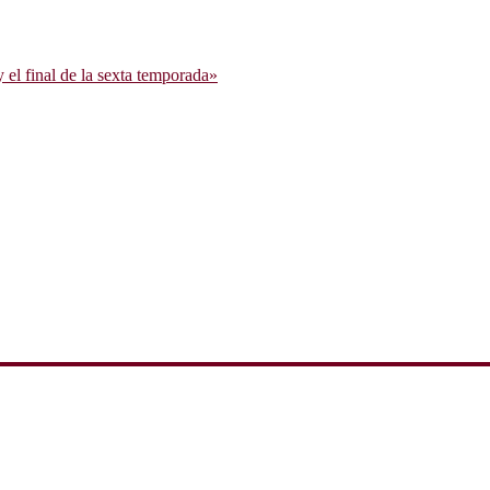
l final de la sexta temporada»