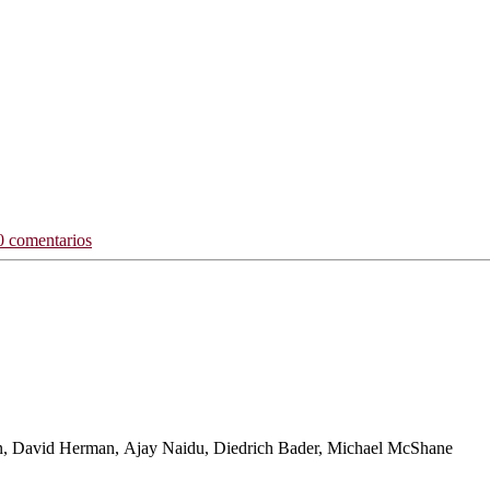
 comentarios
on, David Herman, Ajay Naidu, Diedrich Bader, Michael McShane