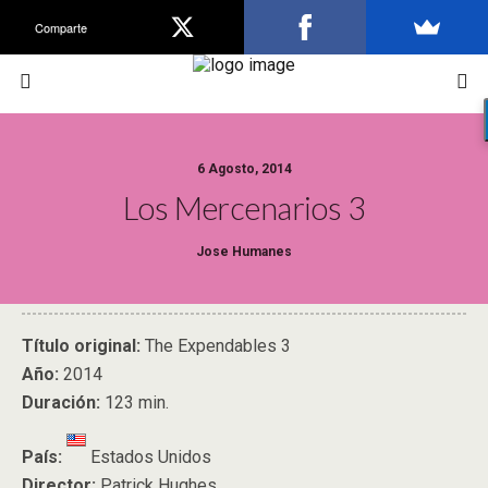
Comparte
6 Agosto, 2014
Los Mercenarios 3
Jose Humanes
Título original:
The Expendables 3
Año:
2014
Duración:
123 min.
País:
Estados Unidos
Director:
Patrick Hughes