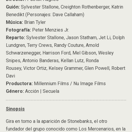
Guión:
Sylvester Stallone, Creighton Rothenberger, Katrin
Benedikt (Personajes: Dave Callaham)
Música:
Brian Tyler
Fotografía:
Peter Menzies Jr.
Reparto:
Sylvester Stallone, Jason Statham, Jet Li, Dolph
Lundgren, Terry Crews, Randy Couture, Arnold
Schwarzenegger, Harrison Ford, Mel Gibson, Wesley
Snipes, Antonio Banderas, Kellan Lutz, Ronda
Rousey, Victor Ortiz, Kelsey Grammer, Glen Powell, Robert
Davi
Productora:
Millennium Films / Nu Image Films
Género:
Acción | Secuela
Sinopsis
Gira en torno a la aparición de Stonebanks, el otro
fundador del grupo conocido como Los Mercenarios, en la