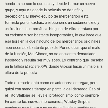
hombres no son lo que eran y decide formar un nuevo
grupo, y aquí es donde la película se desinfla y
decepciona. El nuevo equipo de mercenarios está
formado por un cachas, una buenorra, un sudamericano y
un freak de la informática. Ninguno de ellos destaca por
su carisma y son bastante insoportables, lo que hace que
esa hora en la que ninguno de los mercenarios originales
aparecen sea bastante pesada. Por no decir que el malo
de la función, Mel Gibson, no se encuentra demasiado
inspirado y resulta ser muy soso. Lo contrario que pasaba
en la fallida
Machete Kills
donde Gibson hacia un malo a la
altura de la película
Todo el reparto está como en anteriores entregas, pero
quizá con menos tiempo en pantalla del deseado. Eso sí,
el Tito Stallone se lleva el protagonismo, como siempre.
En cuanto los nuevos mercenarios, Wesley Snipes
comienza muy fuere y se va desinflando a medida que