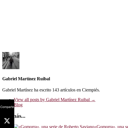
Gabriel Martínez Ruibal
Gabriel Martínez ha escrito 143 artículos en Ciempiés.
View all posts by Gabriel Martínez Ruibal
→
Blog
Comparte
Además...
«Gomorra», una se