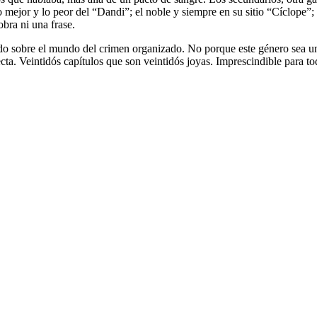
lo mejor y lo peor del “Dandi”; el noble y siempre en su sitio “Cíclope”;
obra ni una frase.
do sobre el mundo del crimen organizado. No porque este género sea una 
recta. Veintidós capítulos que son veintidós joyas. Imprescindible para