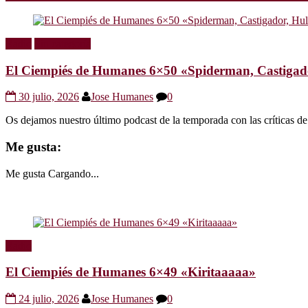
Radio
Sin categoría
El Ciempiés de Humanes 6×50 «Spiderman, Castigador
30 julio, 2026
Jose Humanes
0
Os dejamos nuestro último podcast de la temporada con las crítica
Me gusta:
Me gusta
Cargando...
Radio
El Ciempiés de Humanes 6×49 «Kiritaaaaa»
24 julio, 2026
Jose Humanes
0