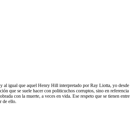
y al igual que aquel Henry Hill interpretado por Ray Liotta, yo desde
ión que se suele hacer con politicuchos corruptos, sino en referencia
cobrada con la muerte, a veces en vida. Ese respeto que se tienen entre
 de ello.