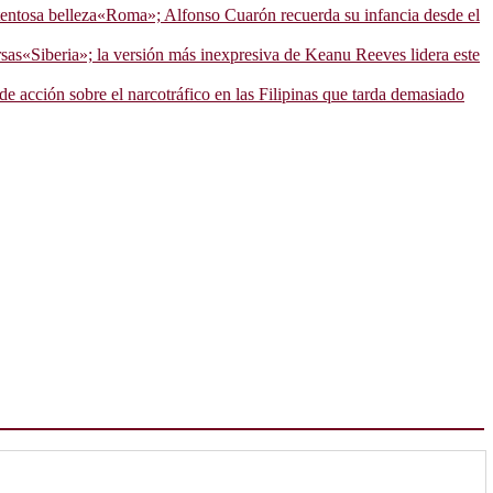
«Roma»; Alfonso Cuarón recuerda su infancia desde el
«Siberia»; la versión más inexpresiva de Keanu Reeves lidera este
e acción sobre el narcotráfico en las Filipinas que tarda demasiado