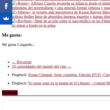
intimismo del neorrealismo y una apuesta formal virtuosa y magi
tedioso thriller lleno de aburridos tiempos muertos y tramas dis
en entrar a fondo en la pelea
Me gusta:
Me gusta
Cargando...
←
Recuerda
10 curiosidades del mundo del cine
→
Pingback:
Roma Criminal, Serie completa. Edición DVD | Cie
Pingback:
Yo quise estar en la banda de el Libanés – Gabriel M
Podcast