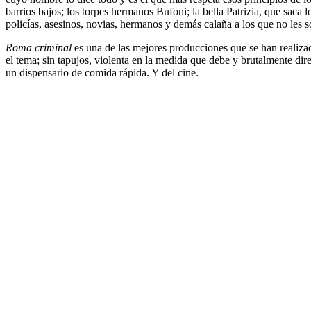
barrios bajos; los torpes hermanos Bufoni; la bella Patrizia, que saca 
policías, asesinos, novias, hermanos y demás calaña a los que no les s
Roma criminal
es una de las mejores producciones que se han realiza
el tema; sin tapujos, violenta en la medida que debe y brutalmente di
un dispensario de comida rápida. Y del cine.