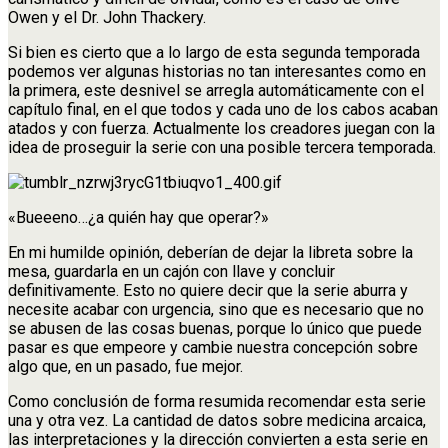
Owen y el Dr. John Thackery.
Si bien es cierto que a lo largo de esta segunda temporada
podemos ver algunas historias no tan interesantes como en
la primera, este desnivel se arregla automáticamente con el
capítulo final, en el que todos y cada uno de los cabos acaban
atados y con fuerza. Actualmente los creadores juegan con la
idea de proseguir la serie con una posible tercera temporada.
«Bueeeno…¿a quién hay que operar?»
En mi humilde opinión, deberían de dejar la libreta sobre la
mesa, guardarla en un cajón con llave y concluir
definitivamente. Esto no quiere decir que la serie aburra y
necesite acabar con urgencia, sino que es necesario que no
se abusen de las cosas buenas, porque lo único que puede
pasar es que empeore y cambie nuestra concepción sobre
algo que, en un pasado, fue mejor.
Como conclusión de forma resumida recomendar esta serie
una y otra vez. La cantidad de datos sobre medicina arcaica,
las interpretaciones y la dirección convierten a esta serie en