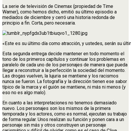
La serie de televisión de Cinemax (propiedad de Time
Warner), como hemos dicho, emitió su último episodio a
mediados de diciembre y cerró una historia redonda de
principio a fin. Corta, pero necesaria.
«Este es su último día como atracción, y ustedes, serán su últi
Esta segunda entrega decide mantener en todo momento el
tono de los primeros capítulos y continuar los problemas en
paralelo de cada uno de los personajes de manera que pueda
llegar a reconstruir a la perfección la sociedad del momento.
Las drogas vuelven, la lujuria se mantiene y los racismos
nunca se fueron. La fotografía y la dirección tienen ese sabor
típico de la marca y el guión se mantiene, ni más ni menos (y
eso no es algo malo).
En cuanto a las interpretaciones no tenemos demasiado
nuevo. Los personajes son los mismos de la primera
temporada y los actores, como es normal, ejecutan su trabajo
de forma regular. Unos realizan su función y ponen cara a un
personaje sin más y otros construyen un personaje
carismático y difícil de olvidar, como es el caso de Clive