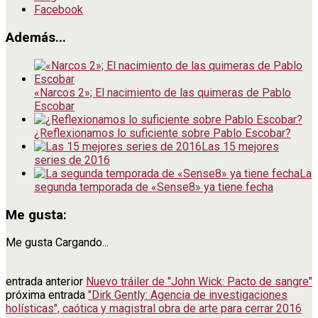
Facebook
Además...
«Narcos 2»; El nacimiento de las quimeras de Pablo
Escobar
¿Reflexionamos lo suficiente sobre Pablo Escobar?
Las 15 mejores
series de 2016
La
segunda temporada de «Sense8» ya tiene fecha
Me gusta:
Me gusta
Cargando...
entrada anterior
Nuevo tráiler de "John Wick: Pacto de sangre"
próxima entrada
"Dirk Gently: Agencia de investigaciones
holísticas", caótica y magistral obra de arte para cerrar 2016