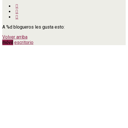
A
%d
blogueros les gusta esto:
Volver arriba
móvil
escritorio