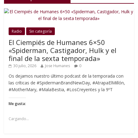
Radio
Sin categoría
El Ciempiés de Humanes 6×50
«Spiderman, Castigador, Hulk y el
final de la sexta temporada»
30 julio, 2026
Jose Humanes
0
Os dejamos nuestro último podcast de la temporada con
las críticas de #SpidermanBrandNewDay, #AtrapaElMillón,
#MotherMary, #MalaBestia, #LosCreyentes y la 9ºT
Me gusta:
Cargando...