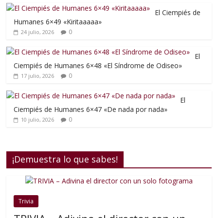
El Ciempiés de
Humanes 6×49 «Kiritaaaaa»
0
24 julio, 2026
El
Ciempiés de Humanes 6×48 «El Síndrome de Odiseo»
0
17 julio, 2026
El
Ciempiés de Humanes 6×47 «De nada por nada»
0
10 julio, 2026
¡Demuestra lo que sabes!
Trivia