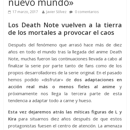
nuevo mundo»
17 marzo, 2017
Javier Sólvez
0 comentarios
Los Death Note vuelven a la tierra
de los mortales a provocar el caos
Después del fenómeno que arrasó hace más de diez
años en todo el mundo tras la llegada del anime Death
Note, muchas fueron las continuaciones llevada a cabo al
finalizar la serie por parte tanto de fans como de los
propios desarrolladores de la serie original. En el pasado
hemos podido «disfrutar» de
dos adaptaciones en
acción real más o menos fieles al anime
y
próximamente nos llega la tercera parte de esta
tendencia a adaptar todo a carne y hueso.
Esta vez dejaremos atrás las míticas figuras de L y
Kira
para situarnos diez años después de que estos
protagonistas fuesen el centro de atención. La amenaza