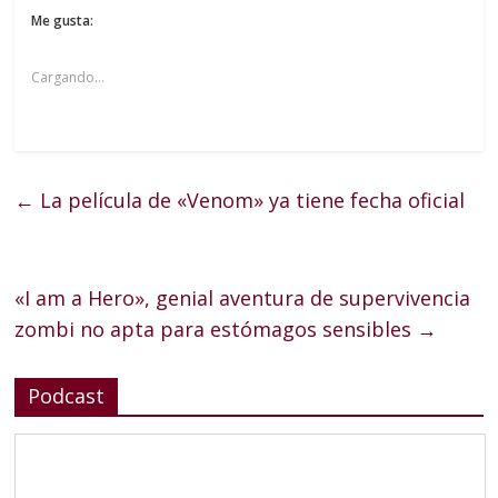
Me gusta:
Cargando...
←
La película de «Venom» ya tiene fecha oficial
«I am a Hero», genial aventura de supervivencia
zombi no apta para estómagos sensibles
→
Podcast