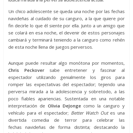
Un chico adolescente se queda una noche por las fechas
navideñas al cuidado de su canguro, a la que quiere por
fin decirle lo que él siente por ella. Junto a un amigo que
se colará en esa noche, el devenir de estos personajes
cambiará y terminará teniendo a la canguro como rehén
de esta noche llena de juegos perversos.
Aunque puede resultar algo monótona por momentos,
Chris Peckover
sabe entretener y fascinar al
espectador utilizando genialmente los giros para
romper las expectativas del espectador; tejiendo una
perversa mirada a la adolescencia y sobretodo, a las
poco fiables apariencias. Sustentada en una notable
interpretación de
Olivia DeJonge
como la canguro y
vehículo para el espectador;
Better Watch Out
es una
divertida comedia de terror para celebrar las
fechas navideñas de forma distinta; destacando la