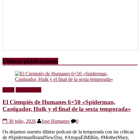
Últimas publicaciones
Radio
Sin categoría
El Ciempiés de Humanes 6×50 «Spiderman,
Castigador, Hulk y el final de la sexta temporada»
30 julio, 2026
Jose Humanes
0
Os dejamos nuestro último podcast de la temporada con las críticas
de #SpidermanBrandNewDay, #AtrapaElMillón, #MotherMary,