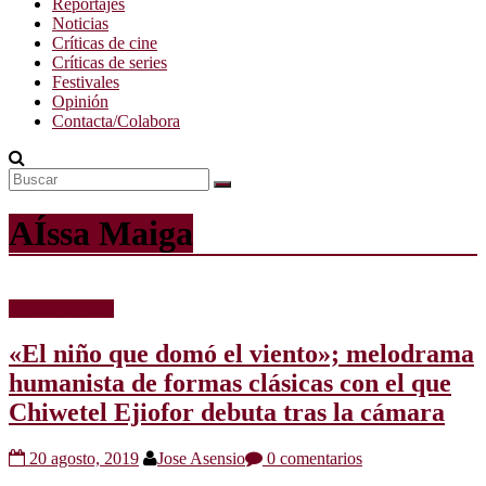
Reportajes
Noticias
Críticas de cine
Críticas de series
Festivales
Opinión
Contacta/Colabora
AÍssa Maiga
Críticas de cine
«El niño que domó el viento»; melodrama
humanista de formas clásicas con el que
Chiwetel Ejiofor debuta tras la cámara
20 agosto, 2019
Jose Asensio
0 comentarios