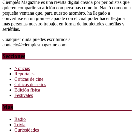
Ciempiés Magazine es una revista digital creada por periodistas que
quieren compartir su afición con personas como tú. Nació como una
pequeña ventana que, para nuestro asombro, ha llegado a
convertirse en un gran escaparate con el cual poder hacer llegar a
más personas nuestro trabajo, en forma de inquietudes cinéfilas y
seriéfilas.
Cualquier duda puedes escribirnos a
contacto@ciempiesmagazine.com
Secciones
Noticias
Reportajes
Críticas de cine
Críticas de series
Edición física
Festivales
Más
Radio
Trivia
Curiosidades