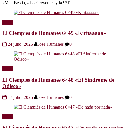
#MalaBestia, #LosCreyentes y la 9ºT
Radio
El Ciempiés de Humanes 6×49 «Kiritaaaaa»
24 julio, 2026
Jose Humanes
0
Radio
El Ciempiés de Humanes 6×48 «El Síndrome de
Odiseo»
17 julio, 2026
Jose Humanes
0
Radio
El Ciempiés de Humanes 6×47 «De nada por nada»