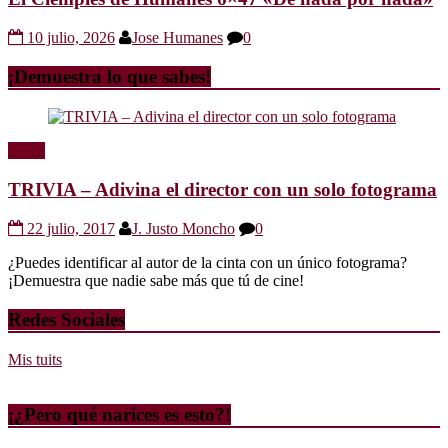
10 julio, 2026
Jose Humanes
0
¡Demuestra lo que sabes!
Trivia
TRIVIA – Adivina el director con un solo fotograma
22 julio, 2017
J. Justo Moncho
0
¿Puedes identificar al autor de la cinta con un único fotograma?
¡Demuestra que nadie sabe más que tú de cine!
Redes Sociales
Mis tuits
¡¿Pero qué narices es esto?!