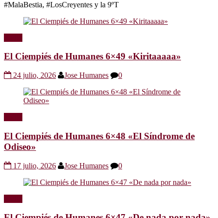
#MalaBestia, #LosCreyentes y la 9ºT
Radio
El Ciempiés de Humanes 6×49 «Kiritaaaaa»
24 julio, 2026
Jose Humanes
0
Radio
El Ciempiés de Humanes 6×48 «El Síndrome de
Odiseo»
17 julio, 2026
Jose Humanes
0
Radio
El Ciempiés de Humanes 6×47 «De nada por nada»