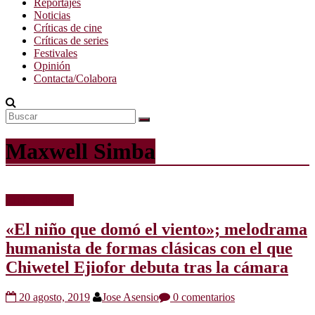
Reportajes
Noticias
Críticas de cine
Críticas de series
Festivales
Opinión
Contacta/Colabora
Maxwell Simba
Críticas de cine
«El niño que domó el viento»; melodrama
humanista de formas clásicas con el que
Chiwetel Ejiofor debuta tras la cámara
20 agosto, 2019
Jose Asensio
0 comentarios