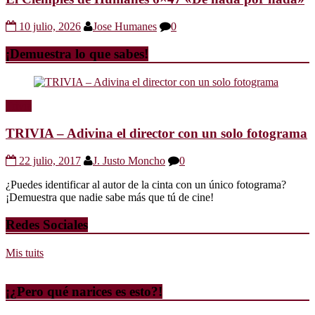
10 julio, 2026
Jose Humanes
0
¡Demuestra lo que sabes!
Trivia
TRIVIA – Adivina el director con un solo fotograma
22 julio, 2017
J. Justo Moncho
0
¿Puedes identificar al autor de la cinta con un único fotograma?
¡Demuestra que nadie sabe más que tú de cine!
Redes Sociales
Mis tuits
¡¿Pero qué narices es esto?!