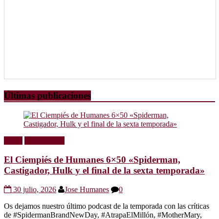
Últimas publicaciones
Radio
Sin categoría
El Ciempiés de Humanes 6×50 «Spiderman,
Castigador, Hulk y el final de la sexta temporada»
30 julio, 2026
Jose Humanes
0
Os dejamos nuestro último podcast de la temporada con las críticas
de #SpidermanBrandNewDay, #AtrapaElMillón, #MotherMary,