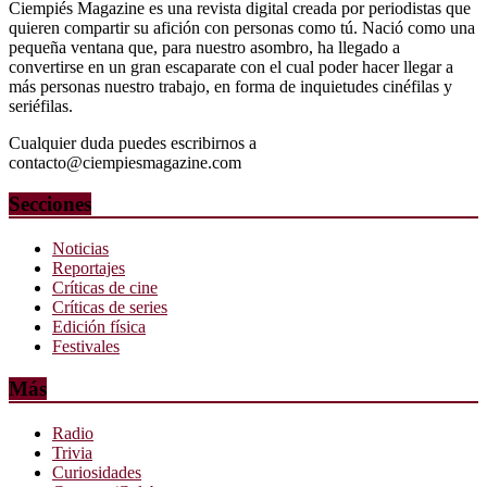
Ciempiés Magazine es una revista digital creada por periodistas que
quieren compartir su afición con personas como tú. Nació como una
pequeña ventana que, para nuestro asombro, ha llegado a
convertirse en un gran escaparate con el cual poder hacer llegar a
más personas nuestro trabajo, en forma de inquietudes cinéfilas y
seriéfilas.
Cualquier duda puedes escribirnos a
contacto@ciempiesmagazine.com
Secciones
Noticias
Reportajes
Críticas de cine
Críticas de series
Edición física
Festivales
Más
Radio
Trivia
Curiosidades