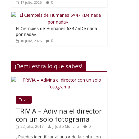
0
17 julio, 2026
El Ciempiés de Humanes 6×47 «De nada
por nada»
0
10 julio, 2026
¡Demuestra lo que sabes!
Trivia
TRIVIA – Adivina el director
con un solo fotograma
22 julio, 2017
J. Justo Moncho
0
¿Puedes identificar al autor de la cinta con