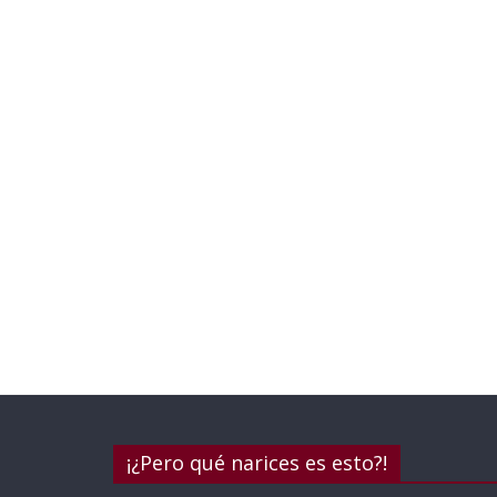
¡¿Pero qué narices es esto?!